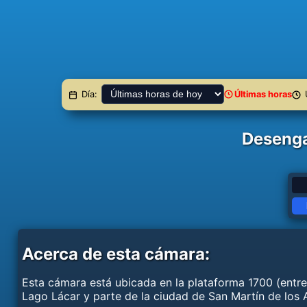
Ú
Día:
Últimas horas
Desenga
Acerca de esta cámara:
Esta cámara está ubicada en la plataforma 1700 (entre l
Lago Lácar y parte de la ciudad de San Martín de los 