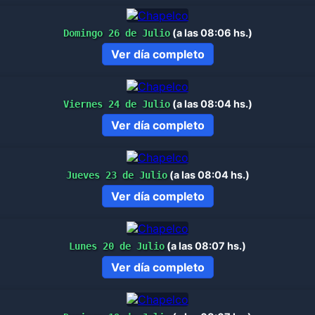
(a las 08:06 hs.)
Domingo 26 de Julio
Ver día completo
(a las 08:04 hs.)
Viernes 24 de Julio
Ver día completo
(a las 08:04 hs.)
Jueves 23 de Julio
Ver día completo
(a las 08:07 hs.)
Lunes 20 de Julio
Ver día completo