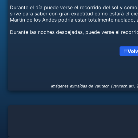
Durante el día puede verse el recorrido del sol y como
sirve para saber con gran exactitud como estará el ci
Martín de los Andes podría estar totalmente nublado,
Durante las noches despejadas, puede verse el recorrido 
Volv
Imágenes extraídas de Varitech (varitech.ar). T