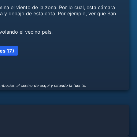
na el viento de la zona. Por lo cual, esta cámara
a y debajo de esta cota. Por ejemplo, ver que San
evolando el vecino país.
les 17)
ribucion al centro de esquí y citando la fuente.