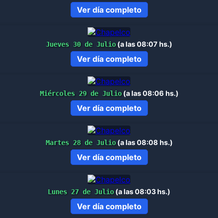
Ver día completo
(a las 08:07 hs.)
Jueves 30 de Julio
Ver día completo
(a las 08:06 hs.)
Miércoles 29 de Julio
Ver día completo
(a las 08:08 hs.)
Martes 28 de Julio
Ver día completo
(a las 08:03 hs.)
Lunes 27 de Julio
Ver día completo