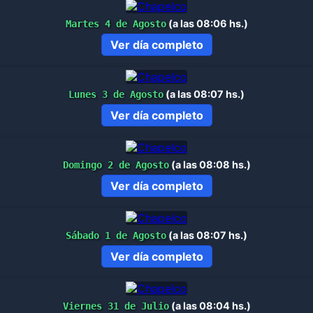
(a las 08:06 hs.)
Martes 4 de Agosto
Ver día completo
(a las 08:07 hs.)
Lunes 3 de Agosto
Ver día completo
(a las 08:08 hs.)
Domingo 2 de Agosto
Ver día completo
(a las 08:07 hs.)
Sábado 1 de Agosto
Ver día completo
(a las 08:04 hs.)
Viernes 31 de Julio