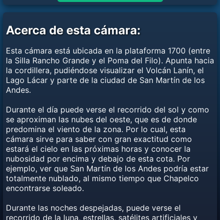
Acerca de esta cámara:
Esta cámara está ubicada en la plataforma 1700 (entre
la Silla Rancho Grande y el Poma del Filo). Apunta hacia
la cordillera, pudiéndose visualizar el Volcán Lanín, el
Lago Lácar y parte de la ciudad de San Martín de los
Andes.
Durante el día puede verse el recorrido del sol y como
se aproximan las nubes del oeste, que es de donde
predomina el viento de la zona. Por lo cual, esta
cámara sirve para saber con gran exactitud como
estará el cielo en las próximas horas y conocer la
nubosidad por encima y debajo de esta cota. Por
ejemplo, ver que San Martín de los Andes podría estar
totalmente nublado, al mismo tiempo que Chapelco
encontrarse soleado.
Durante las noches despejadas, puede verse el
recorrido de la luna, estrellas, satélites artificiales y