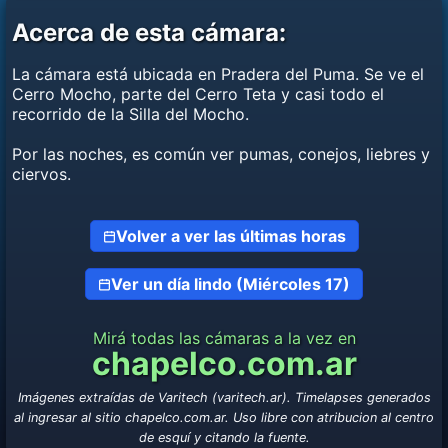
Acerca de esta cámara:
La cámara está ubicada en Pradera del Puma. Se ve el
Cerro Mocho, parte del Cerro Teta y casi todo el
recorrido de la Silla del Mocho.
Por las noches, es común ver pumas, conejos, liebres y
ciervos.
Volver a ver las últimas horas
Ver un día lindo (Miércoles 17)
Mirá todas las cámaras a la vez en
chapelco.com.ar
Imágenes extraídas de Varitech (varitech.ar). Timelapses generados
al ingresar al sitio chapelco.com.ar. Uso libre con atribucion al centro
de esquí y citando la fuente.