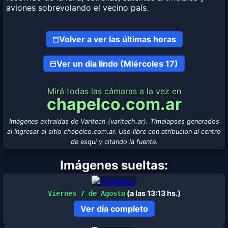
aviones sobrevolando el vecino país.
Volver a ver las últimas horas
Ver un día lindo (Miércoles 17)
Mirá todas las cámaras a la vez en
chapelco.com.ar
Imágenes extraídas de Varitech (varitech.ar). Timelapses generados
al ingresar al sitio chapelco.com.ar. Uso libre con atribucion al centro
de esquí y citando la fuente.
Imágenes sueltas:
(a las 13:13 hs.)
Viernes 7 de Agosto
Ver día completo