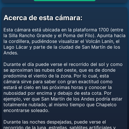
Acerca de esta cámara:
Esta cámara está ubicada en la plataforma 1700 (entre
la Silla Rancho Grande y el Poma del Filo). Apunta hacia
la cordillera, pudiéndose visualizar el Volcán Lanín, el
Lago Lácar y parte de la ciudad de San Martín de los
Andes.
Durante el día puede verse el recorrido del sol y como
se aproximan las nubes del oeste, que es de donde
predomina el viento de la zona. Por lo cual, esta
cámara sirve para saber con gran exactitud como
estará el cielo en las próximas horas y conocer la
nubosidad por encima y debajo de esta cota. Por
ejemplo, ver que San Martín de los Andes podría estar
totalmente nublado, al mismo tiempo que Chapelco
encontrarse soleado.
Durante las noches despejadas, puede verse el
recorrido de la luna, estrellas, satélites artificiales y