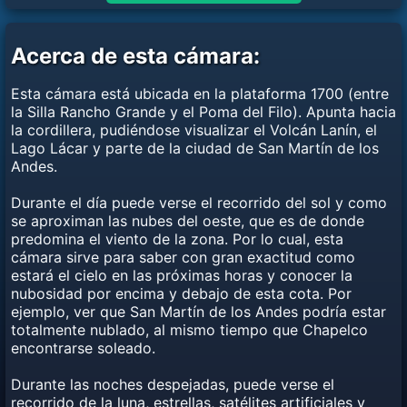
Acerca de esta cámara:
Esta cámara está ubicada en la plataforma 1700 (entre
la Silla Rancho Grande y el Poma del Filo). Apunta hacia
la cordillera, pudiéndose visualizar el Volcán Lanín, el
Lago Lácar y parte de la ciudad de San Martín de los
Andes.
Durante el día puede verse el recorrido del sol y como
se aproximan las nubes del oeste, que es de donde
predomina el viento de la zona. Por lo cual, esta
cámara sirve para saber con gran exactitud como
estará el cielo en las próximas horas y conocer la
nubosidad por encima y debajo de esta cota. Por
ejemplo, ver que San Martín de los Andes podría estar
totalmente nublado, al mismo tiempo que Chapelco
encontrarse soleado.
Durante las noches despejadas, puede verse el
recorrido de la luna, estrellas, satélites artificiales y