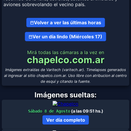
aviones sobrevolando el vecino país.
Volver a ver las últimas horas
Ver un día lindo (Miércoles 17)
Mirá todas las cámaras a la vez en
chapelco.com.ar
Imágenes extraídas de Varitech (varitech.ar). Timelapses generados
al ingresar al sitio chapelco.com.ar. Uso libre con atribucion al centro
de esquí y citando la fuente.
Imágenes sueltas:
(a las 09:51 hs.)
Sábado 8 de Agosto
Ver día completo